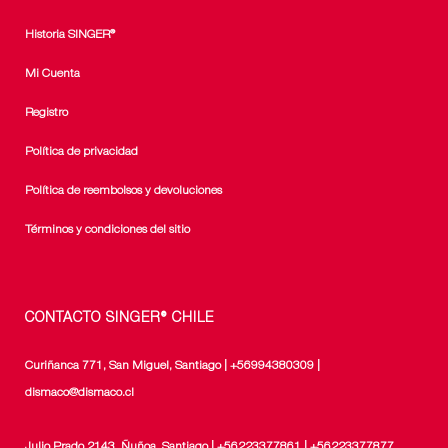
Historia SINGER®
Mi Cuenta
Registro
Política de privacidad
Política de reembolsos y devoluciones
Términos y condiciones del sitio
CONTACTO SINGER® CHILE
Curiñanca 771, San Miguel, Santiago | +56994380309 |
dismaco@dismaco.cl
Julio Prado 2143, Ñuñoa, Santiago | +56223377861 | +56223377877