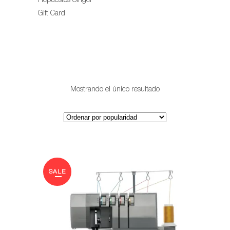
Repuestos Singer
Gift Card
Mostrando el único resultado
SALE