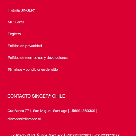
Historia SINGER®
Mi Cuenta
Registro
Política de privacidad
Política de reembolsos y devoluciones
Términos y condiciones del sitio
CONTACTO SINGER® CHILE
Curiñanca 771, San Miguel, Santiago | +56994380309 |
dismaco@dismaco.cl
Julio Prado 2143, Ñuñoa, Santiago | +56223377861 | +56223377877