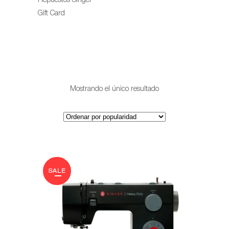
Repuestos Singer
Gift Card
Mostrando el único resultado
SALE