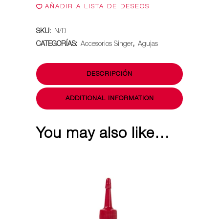
AÑADIR A LISTA DE DESEOS
para
SKU:
N/D
telas
CATEGORÍAS:
Accesorios Singer
,
Agujas
naturales
y
DESCRIPCIÓN
sinteticas
ADDITIONAL INFORMATION
quantity
You may also like…