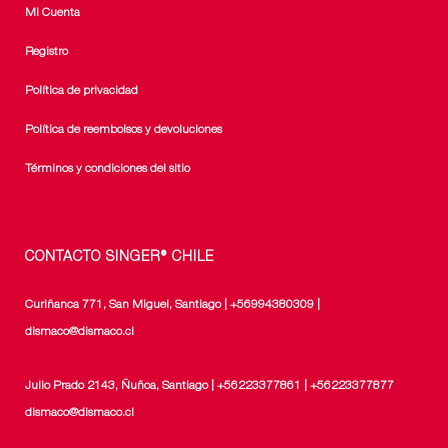
Mi Cuenta
Registro
Política de privacidad
Política de reembolsos y devoluciones
Términos y condiciones del sitio
CONTACTO SINGER® CHILE
Curiñanca 771, San Miguel, Santiago | +56994380309 |
dismaco@dismaco.cl
Julio Prado 2143, Ñuñoa, Santiago | +56223377861 | +56223377877
dismaco@dismaco.cl