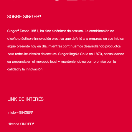
de
producto
SOBRE SINGER®
Singer® Desde 1851, ha sido sinónimo de costura. La combinación de
diseño práctico e innovación creativa que definió a la empresa en sus inicios
sigue presente hoy en día, mientras continuamos desarrollando productos
para todos los niveles de costura. Singer llegó a Chile en 1870, consolidando
su presencia en el mercado local y manteniendo su compromiso con la
calidad y la innovación.
LINK DE INTERÉS
Inicio – SINGER®
Historia SINGER®