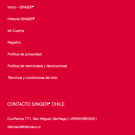
Inicio – SINGER®
Historia SINGER®
Mi Cuenta
Registro
Política de privacidad
Política de reembolsos y devoluciones
Términos y condiciones del sitio
CONTACTO SINGER® CHILE
Curiñanca 771, San Miguel, Santiago | +56994380309 |
dismaco@dismaco.cl