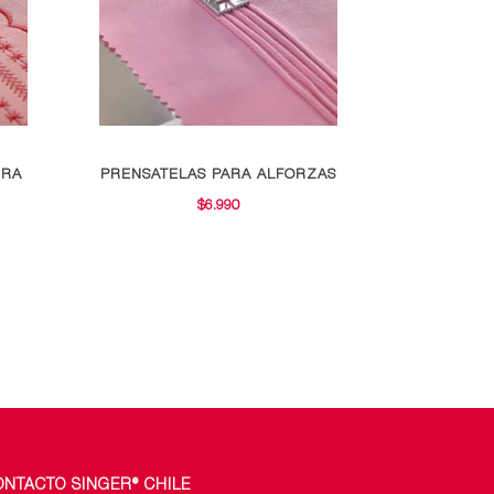
URA
PRENSATELAS PARA ALFORZAS
$
6.990
ONTACTO SINGER® CHILE