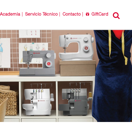
Academia
Servicio Técnico
Contacto
GiftCard