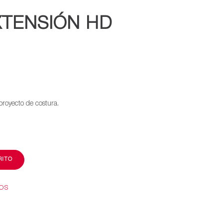
XTENSIÓN HD
proyecto de costura.
RITO
EOS