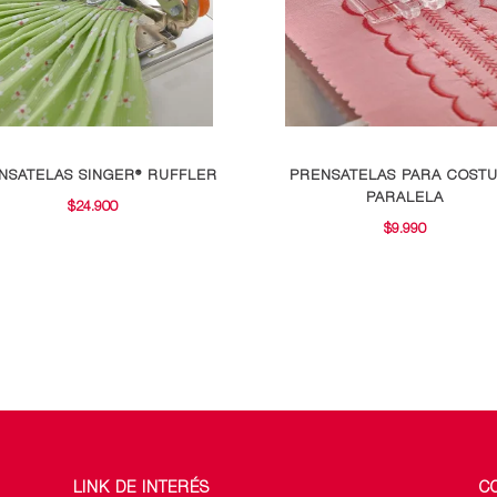
NSATELAS SINGER® RUFFLER
PRENSATELAS PARA COST
PARALELA
$
24.900
$
9.990
LINK DE INTERÉS
C