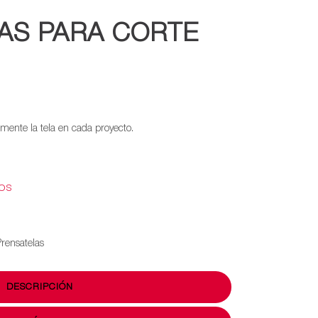
AS PARA CORTE
amente la tela en cada proyecto.
EOS
Prensatelas
DESCRIPCIÓN