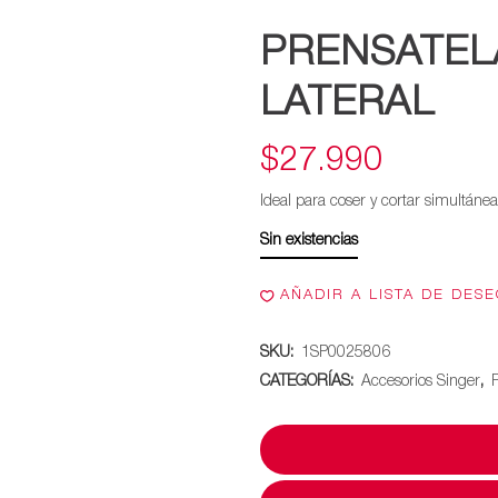
PRENSATEL
LATERAL
$
27.990
Ideal para coser y cortar simultáne
Sin existencias
AÑADIR A LISTA DE DES
SKU:
1SP0025806
CATEGORÍAS:
Accesorios Singer
,