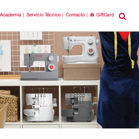
Academia
Servicio Técnico
Contacto
GiftCard