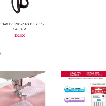
JERAS DE ZIG-ZAG DE 9.5″ /
24.1 CM
$
32.000
s