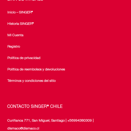
Inicio – SINGER®
Historia SINGER®
Mi Cuenta
Registro
Política de privacidad
Política de reembolsos y devoluciones
Términos y condiciones del sitio
CONTACTO SINGER® CHILE
Curiñanca 771, San Miguel, Santiago | +56994380309 |
dismaco@dismaco.cl