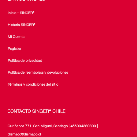
Inicio – SINGER®
Historia SINGER®
Mi Cuenta
Registro
Política de privacidad
Política de reembolsos y devoluciones
Términos y condiciones del sitio
CONTACTO SINGER® CHILE
Curiñanca 771, San Miguel, Santiago | +56994380309 |
dismaco@dismaco.cl