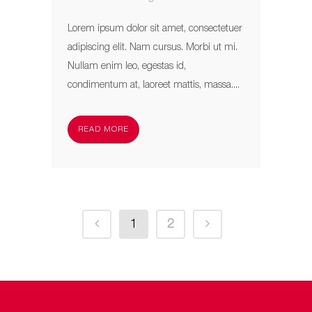
Lorem ipsum dolor sit amet, consectetuer
adipiscing elit. Nam cursus. Morbi ut mi.
Nullam enim leo, egestas id,
condimentum at, laoreet mattis, massa....
READ MORE
1
2