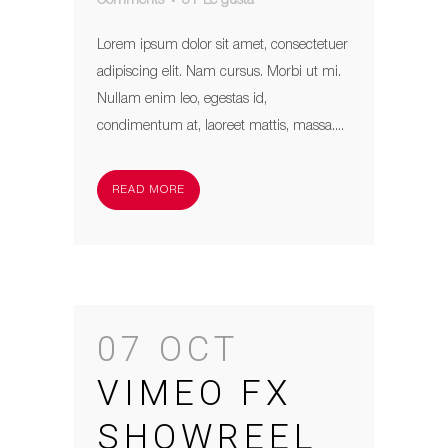
Comments
31
Le gusta
Lorem ipsum dolor sit amet, consectetuer
adipiscing elit. Nam cursus. Morbi ut mi.
Nullam enim leo, egestas id,
condimentum at, laoreet mattis, massa....
READ MORE
07 OCT
VIMEO FX
SHOWREEL