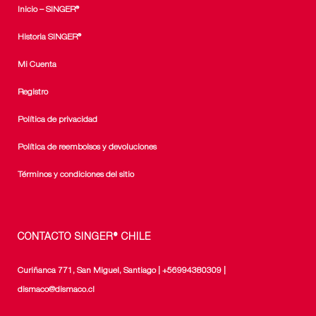
Inicio – SINGER®
Historia SINGER®
Mi Cuenta
Registro
Política de privacidad
Política de reembolsos y devoluciones
Términos y condiciones del sitio
CONTACTO SINGER® CHILE
Curiñanca 771, San Miguel, Santiago | +56994380309 |
dismaco@dismaco.cl