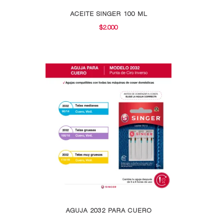
ACEITE SINGER 100 ML
$
2.000
Este
AGUJA 2032 PARA CUERO