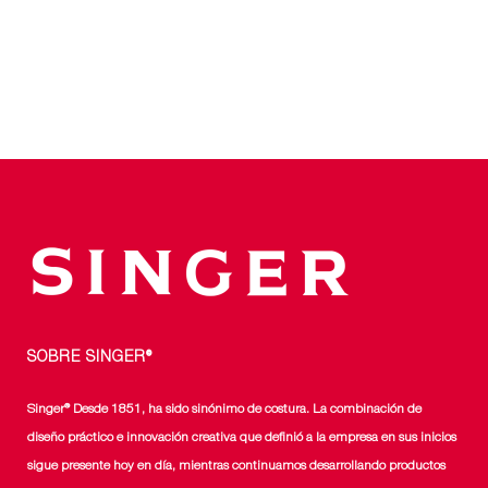
PRECIO
PRECIO
ORIGINAL
ACTUAL
ERA:
ES:
$499.990.
$299.990.
SOBRE SINGER®
Singer® Desde 1851, ha sido sinónimo de costura. La combinación de
diseño práctico e innovación creativa que definió a la empresa en sus inicios
sigue presente hoy en día, mientras continuamos desarrollando productos