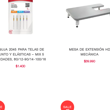
GUJA 2045 PARA TELAS DE
MESA DE EXTENSIÓN H
UNTO Y ELÁSTICAS – MIX 5
MECÁNICA
IDADES, 80/12-90/14-100/16
$
39.990
$
1.400
LE
SALE