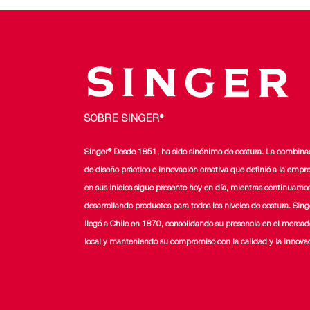
SOBRE SINGER®
Singer® Desde 1851, ha sido sinónimo de costura. La combina
de diseño práctico e innovación creativa que definió a la empr
en sus inicios sigue presente hoy en día, mientras continuamo
desarrollando productos para todos los niveles de costura. Sing
llegó a Chile en 1870, consolidando su presencia en el mercad
local y manteniendo su compromiso con la calidad y la innova