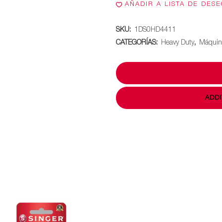
AÑADIR A LISTA DE DES
SKU:
1DS0HD4411
CATEGORÍAS:
Heavy Duty
,
Máquin
ADDI