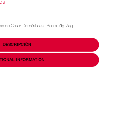
EOS
as de Coser Domésticas
,
Recta Zig Zag
DESCRIPCIÓN
TIONAL INFORMATION