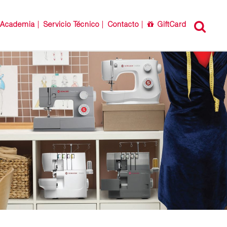
Academia
Servicio Técnico
Contacto
GiftCard