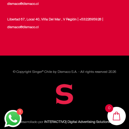
dismaco@dismaco.cl
Libertad 67, Local 40, Viña Del Mar , V Región | +5322695928 |
dismaco@dismaco.cl
© Copyright Singer® Chile by Dismaco S.A. - All rights reserved 2026
0
1
Desarrollado por
INTERACTIVO] Digital Advertising Solutions