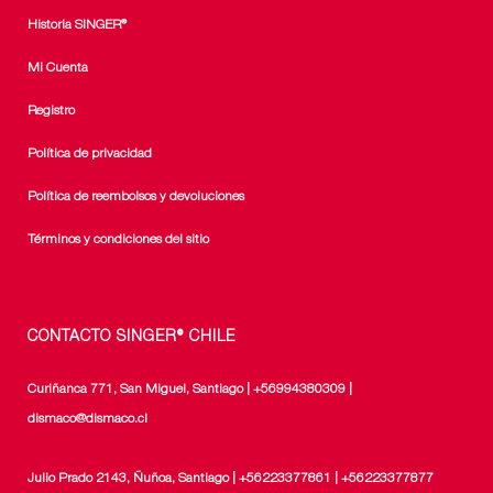
Historia SINGER®
Mi Cuenta
Registro
Política de privacidad
Política de reembolsos y devoluciones
Términos y condiciones del sitio
CONTACTO SINGER® CHILE
Curiñanca 771, San Miguel, Santiago | +56994380309 |
dismaco@dismaco.cl
Julio Prado 2143, Ñuñoa, Santiago | +56223377861 | +56223377877