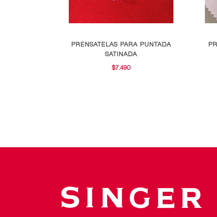
PRENSATELAS PARA PUNTADA
PR
SATINADA
$
7.490