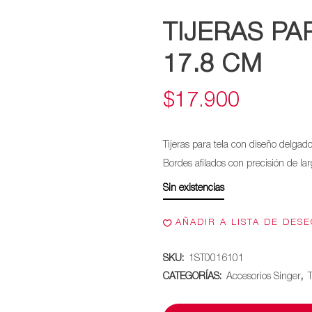
TIJERAS PAR
17.8 CM
$
17.900
Tijeras para tela con diseño delgado 
Bordes afilados con precisión de la
Sin existencias
AÑADIR A LISTA DE DES
SKU:
1ST0016101
CATEGORÍAS:
Accesorios Singer
,
T