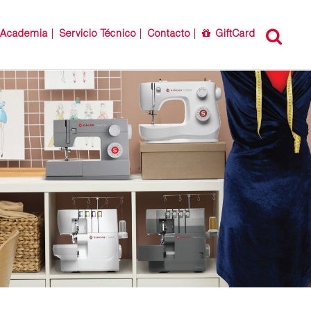
Academia
Servicio Técnico
Contacto
GiftCard