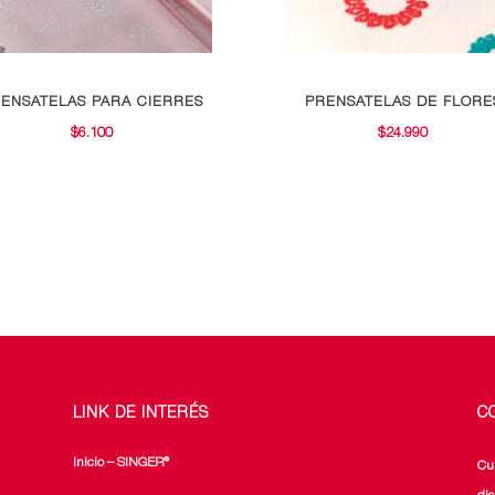
ENSATELAS PARA CIERRES
PRENSATELAS DE FLORE
$
6.100
$
24.990
LINK DE INTERÉS
C
Inicio – SINGER®
Cu