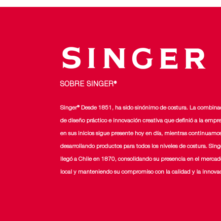
SOBRE SINGER®
Singer® Desde 1851, ha sido sinónimo de costura. La combina
de diseño práctico e innovación creativa que definió a la empr
en sus inicios sigue presente hoy en día, mientras continuamo
desarrollando productos para todos los niveles de costura. Sing
llegó a Chile en 1870, consolidando su presencia en el mercad
local y manteniendo su compromiso con la calidad y la innova