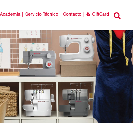
Academia
Servicio Técnico
Contacto
GiftCard