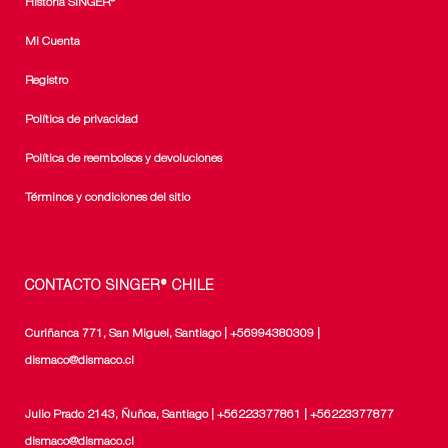
Historia SINGER®
Mi Cuenta
Registro
Política de privacidad
Política de reembolsos y devoluciones
Términos y condiciones del sitio
CONTACTO SINGER® CHILE
Curiñanca 771, San Miguel, Santiago | +56994380309 |
dismaco@dismaco.cl
Julio Prado 2143, Ñuñoa, Santiago | +56223377861 | +56223377877
dismaco@dismaco.cl