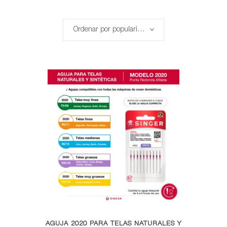
por
Ordenar por popularidad
popularidad
Este
AGUJA 2020 PARA TELAS NATURALES Y