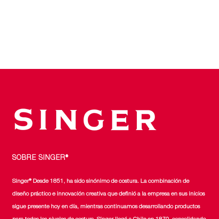
PRECIO
PRECIO
ORIGINAL
ACTUAL
ERA:
ES:
$749.990.
$649.990.
SOBRE SINGER®
Singer® Desde 1851, ha sido sinónimo de costura. La combinación de
diseño práctico e innovación creativa que definió a la empresa en sus inicios
sigue presente hoy en día, mientras continuamos desarrollando productos