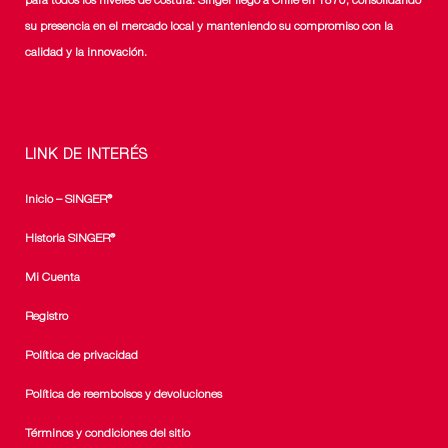
para todos los niveles de costura. Singer llegó a Chile en 1870, consolidando
su presencia en el mercado local y manteniendo su compromiso con la
calidad y la innovación.
LINK DE INTERÉS
Inicio – SINGER®
Historia SINGER®
Mi Cuenta
Registro
Política de privacidad
Política de reembolsos y devoluciones
Términos y condiciones del sitio