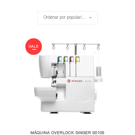
por
Ordenar por popularidad
popularidad
SALE
MÁQUINA OVERLOCK SINGER S0105