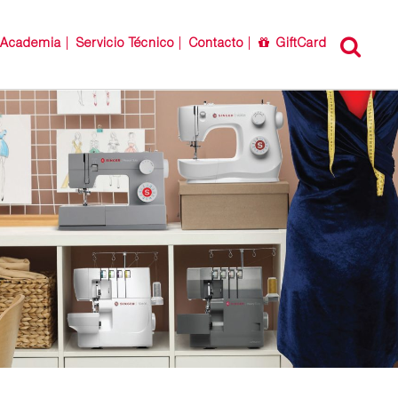
Academia
Servicio Técnico
Contacto
GiftCard