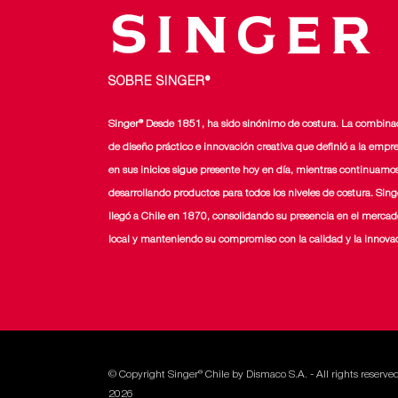
SOBRE SINGER®
Singer® Desde 1851, ha sido sinónimo de costura. La combina
de diseño práctico e innovación creativa que definió a la empr
en sus inicios sigue presente hoy en día, mientras continuamo
desarrollando productos para todos los niveles de costura. Sing
llegó a Chile en 1870, consolidando su presencia en el mercad
local y manteniendo su compromiso con la calidad y la innova
© Copyright Singer® Chile by Dismaco S.A. - All rights reserve
2026