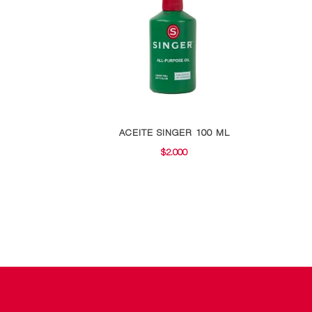
ACEITE SINGER 100 ML
$
2.000