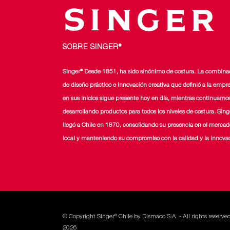
SOBRE SINGER®
Singer® Desde 1851, ha sido sinónimo de costura. La combina
de diseño práctico e innovación creativa que definió a la empr
en sus inicios sigue presente hoy en día, mientras continuamo
desarrollando productos para todos los niveles de costura. Sing
llegó a Chile en 1870, consolidando su presencia en el mercad
local y manteniendo su compromiso con la calidad y la innova
© Copyright Singer® Chile by Dismaco S.A. - All rights reserve
2026