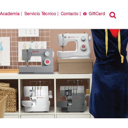
Academia
Servicio Técnico
Contacto
GiftCard