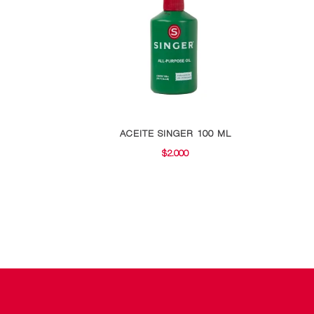
ACEITE SINGER 100 ML
$
2.000