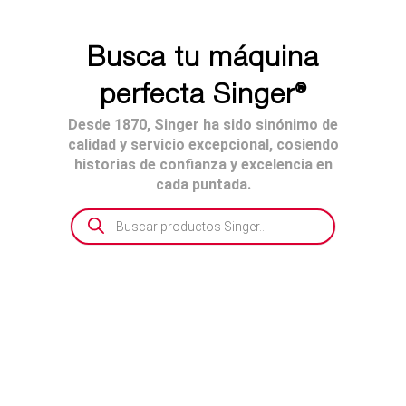
Busca tu máquina
perfecta Singer®
Desde 1870, Singer ha sido sinónimo de
calidad y servicio excepcional, cosiendo
historias de confianza y excelencia en
cada puntada.
Búsqueda
de
productos