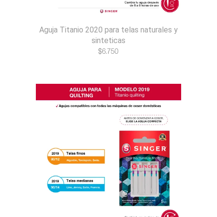
Aguja Titanio 2020 para telas naturales y
sinteticas
$
6.750