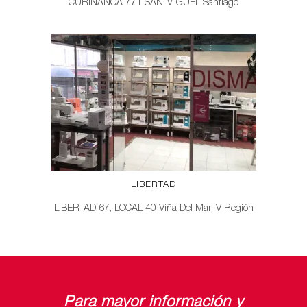
CURIÑANCA 771 SAN MIGUEL Santiago
LIBERTAD
LIBERTAD 67, LOCAL 40 Viña Del Mar, V Región
Para mayor información y