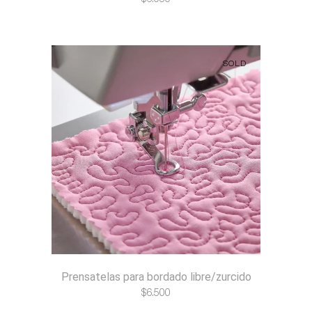
SOLD
Prensatelas para bordado libre/zurcido
$
6.500