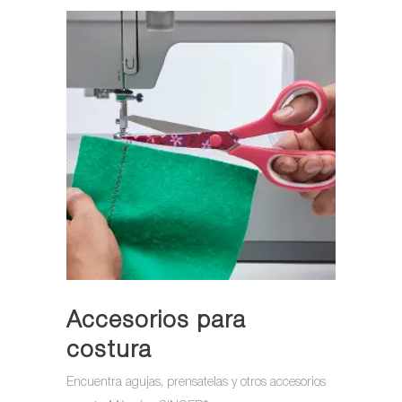
Accesorios para
costura
Encuentra agujas, prensatelas y otros accesorios