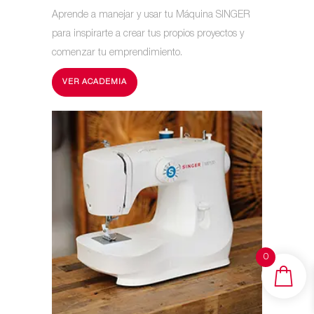
Aprende a manejar y usar tu Máquina SINGER
para inspirarte a crear tus propios proyectos y
comenzar tu emprendimiento.
VER ACADEMIA
0