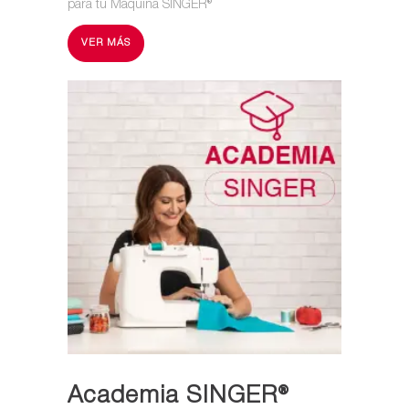
para tu Máquina SINGER®
VER MÁS
Academia SINGER®