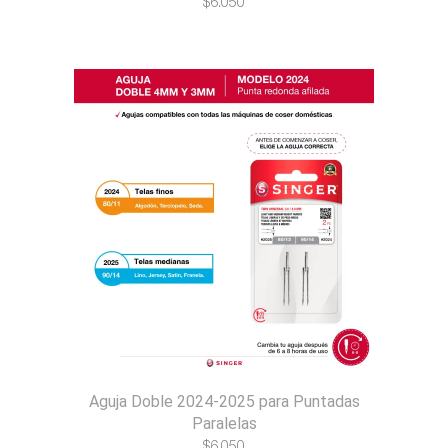
$
6.050
Aguja Doble 2024-2025 para Puntadas
Paralelas
$
6.050