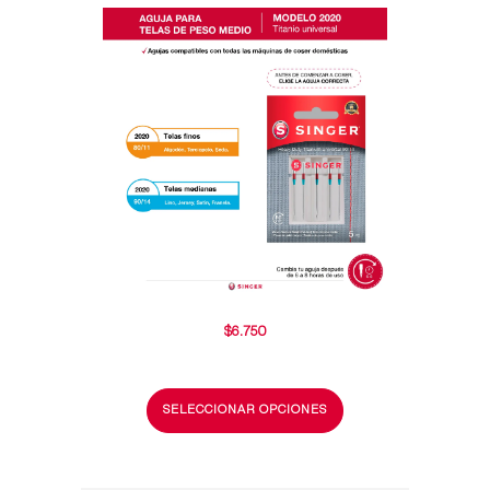
$
6.750
SELECCIONAR OPCIONES