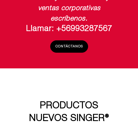
ventas corporativas
escríbenos.
Llamar: +56993287567
CONTÁCTANOS
PRODUCTOS
NUEVOS SINGER®