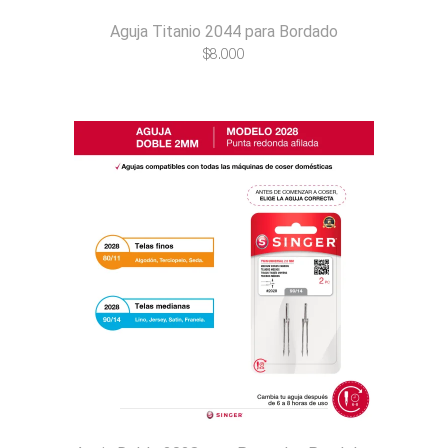
Aguja Titanio 2044 para Bordado
$
8.000