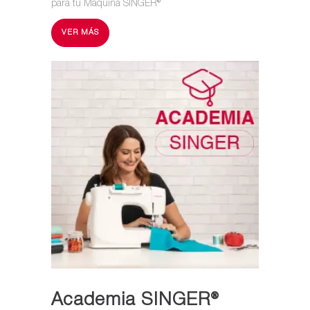
para tu Máquina SINGER®
VER MÁS
Academia SINGER®