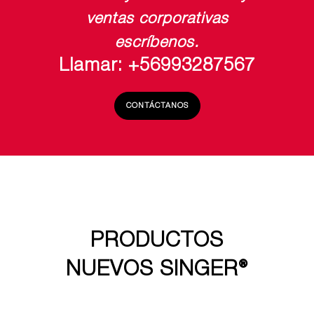
ventas corporativas
escríbenos.
Llamar: +56993287567
CONTÁCTANOS
PRODUCTOS
NUEVOS SINGER®