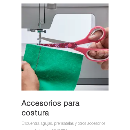
Accesorios para
costura
Encuentra agujas, prensatelas y otros accesorios