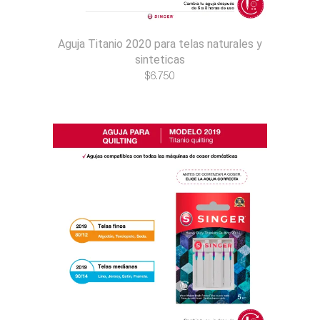
Aguja Titanio 2020 para telas naturales y
sinteticas
$
6.750