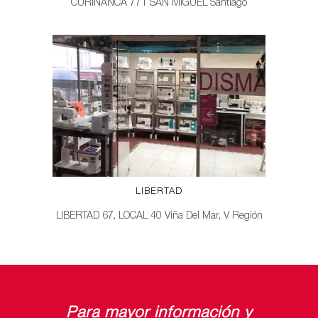
CURIÑANCA 771 SAN MIGUEL Santiago
LIBERTAD
LIBERTAD 67, LOCAL 40 Viña Del Mar, V Región
Para mayor información y