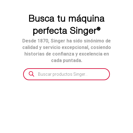
Busca tu máquina
perfecta Singer®
Desde 1870, Singer ha sido sinónimo de
calidad y servicio excepcional, cosiendo
historias de confianza y excelencia en
cada puntada.
Búsqueda
de
productos