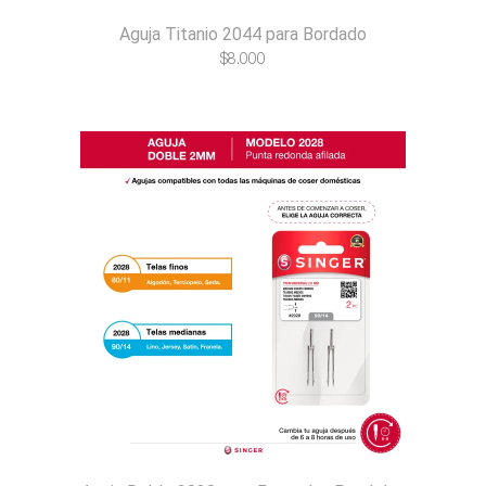
Aguja Titanio 2044 para Bordado
$
8.000