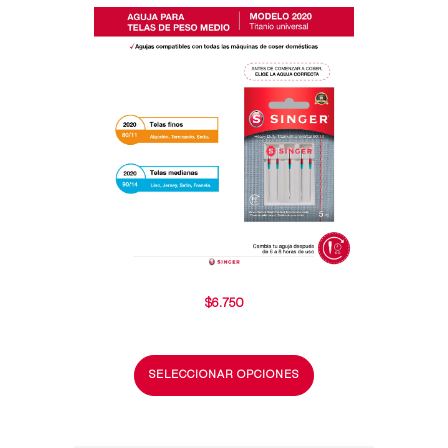
$
6.750
SELECCIONAR OPCIONES