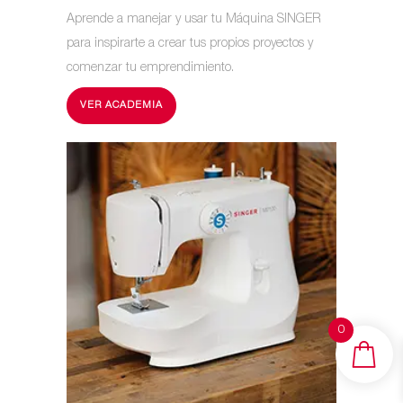
Aprende a manejar y usar tu Máquina SINGER
para inspirarte a crear tus propios proyectos y
comenzar tu emprendimiento.
VER ACADEMIA
0