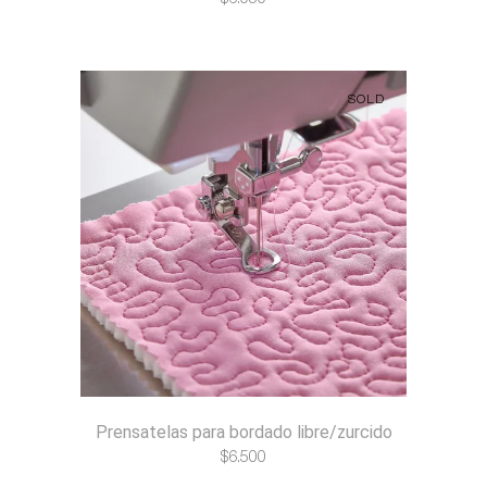
SOLD
Prensatelas para bordado libre/zurcido
$
6.500