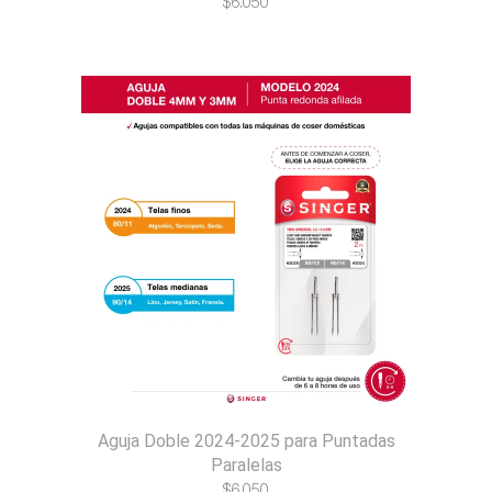
$
6.050
Aguja Doble 2024-2025 para Puntadas
Paralelas
$
6.050