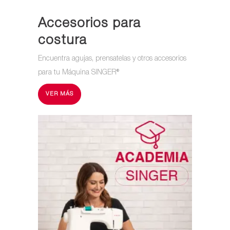
Accesorios para
costura
Encuentra agujas, prensatelas y otros accesorios
para tu Máquina SINGER®
VER MÁS