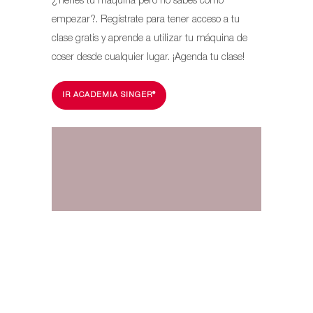
¿Tienes tu máquina pero no sabes cómo
empezar?. Regístrate para tener acceso a tu
clase gratis y aprende a utilizar tu máquina de
coser desde cualquier lugar. ¡Agenda tu clase!
IR ACADEMIA SINGER®