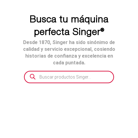
Busca tu máquina
perfecta Singer®
Desde 1870, Singer ha sido sinónimo de
calidad y servicio excepcional, cosiendo
historias de confianza y excelencia en
cada puntada.
Búsqueda
de
productos