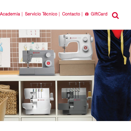
Academia
Servicio Técnico
Contacto
GiftCard