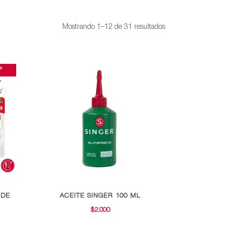
Ordenado
Mostrando 1–12 de 31 resultados
por
popularidad
 DE
ACEITE SINGER 100 ML
$
2.000
GO