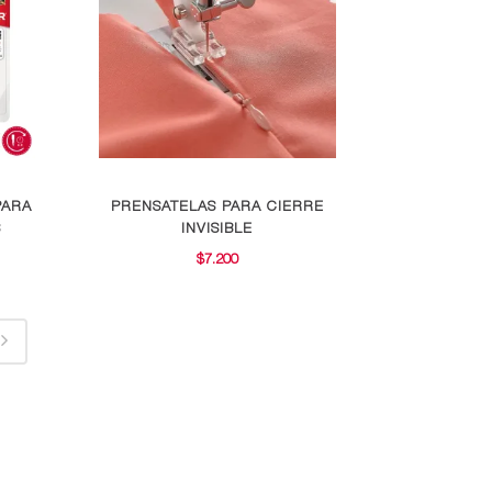
PARA
PRENSATELAS PARA CIERRE
S
INVISIBLE
$
7.200