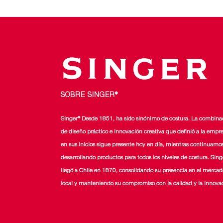
SOBRE SINGER®
Singer® Desde 1851, ha sido sinónimo de costura. La combina
de diseño práctico e innovación creativa que definió a la empr
en sus inicios sigue presente hoy en día, mientras continuamo
desarrollando productos para todos los niveles de costura. Sing
llegó a Chile en 1870, consolidando su presencia en el mercad
local y manteniendo su compromiso con la calidad y la innova