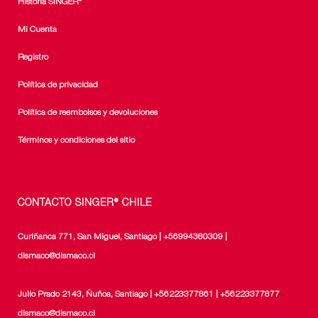
Historia SINGER®
Mi Cuenta
Registro
Política de privacidad
Política de reembolsos y devoluciones
Términos y condiciones del sitio
CONTACTO SINGER® CHILE
Curiñanca 771, San Miguel, Santiago | +56994380309 |
dismaco@dismaco.cl
Julio Prado 2143, Ñuñoa, Santiago | +56223377861 | +56223377877
dismaco@dismaco.cl