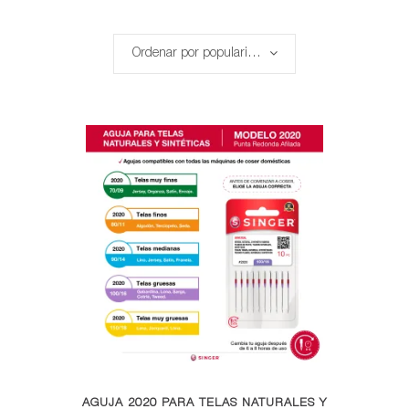
por
Ordenar por popularidad
popularidad
Este
AGUJA 2020 PARA TELAS NATURALES Y