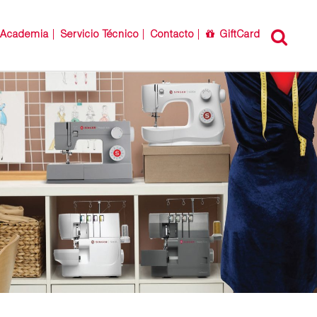
Academia
Servicio Técnico
Contacto
GiftCard