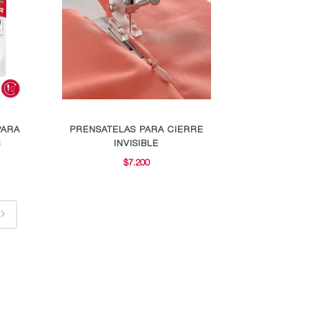
PARA
PRENSATELAS PARA CIERRE
S
INVISIBLE
$
7.200