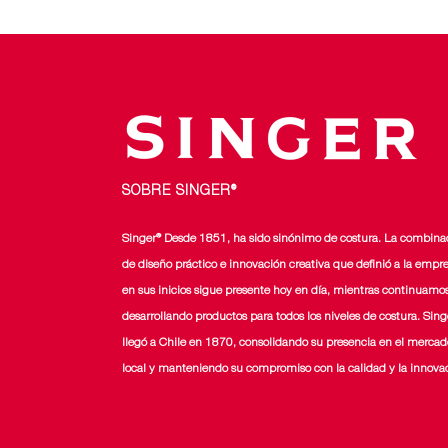
SOBRE SINGER®
Singer® Desde 1851, ha sido sinónimo de costura. La combina
de diseño práctico e innovación creativa que definió a la empr
en sus inicios sigue presente hoy en día, mientras continuamo
desarrollando productos para todos los niveles de costura. Sing
llegó a Chile en 1870, consolidando su presencia en el mercad
local y manteniendo su compromiso con la calidad y la innova