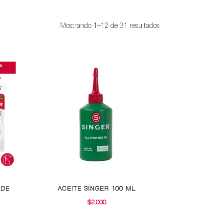
Ordenado
Mostrando 1–12 de 31 resultados
por
popularidad
 DE
ACEITE SINGER 100 ML
$
2.000
GO