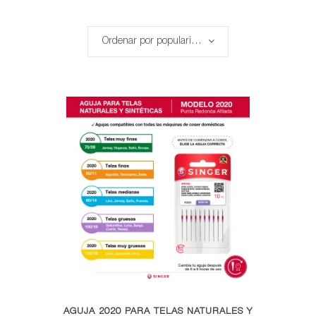
por
Ordenar por popularidad
popularidad
Este
AGUJA 2020 PARA TELAS NATURALES Y