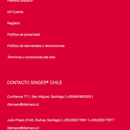
Historia SINGER®
Mi Cuenta
Registro
Política de privacidad
Política de reembolsos y devoluciones
Términos y condiciones del sitio
CONTACTO SINGER® CHILE
Curiñanca 771, San Miguel, Santiago | +56994380309 |
dismaco@dismaco.cl
Julio Prado 2143, Ñuñoa, Santiago | +56223377861 | +56223377877
dismaco@dismaco.cl