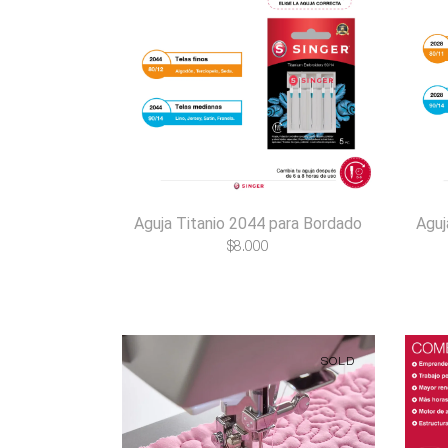
Aguja Titanio 2044 para Bordado
Aguj
$
8.000
SOLD