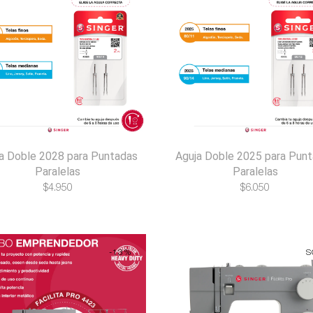
a Doble 2028 para Puntadas
Aguja Doble 2025 para Pun
Paralelas
Paralelas
$
4.950
$
6.050
-13%
S