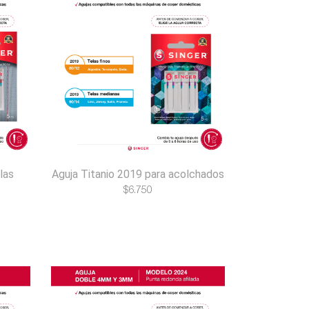
las
Aguja Titanio 2019 para acolchados
$
6.750