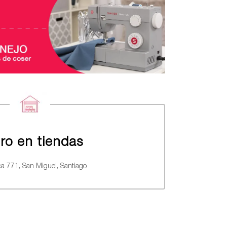
iro en tiendas
a 771, San Miguel, Santiago