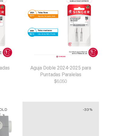
tadas
Aguja Doble 2024-2025 para
Puntadas Paralelas
$
6.050
OLD
-33%