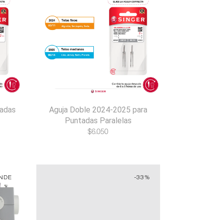
tadas
Aguja Doble 2024-2025 para
Puntadas Paralelas
$
6.050
ENDE
-33%