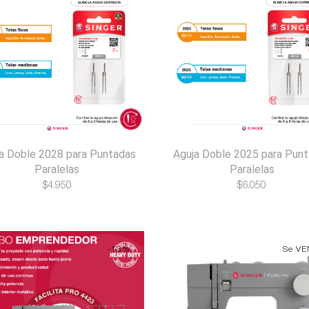
a Doble 2028 para Puntadas
Aguja Doble 2025 para Pun
Paralelas
Paralelas
$
4.950
$
6.050
-13%
Se V