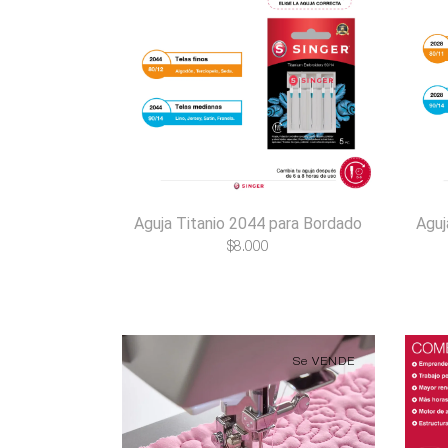
Aguja Titanio 2044 para Bordado
Aguj
$
8.000
Se VENDE