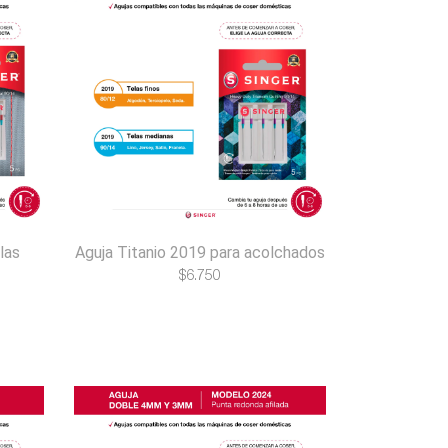
las
Aguja Titanio 2019 para acolchados
$
6.750