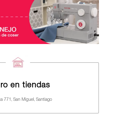
iro en tiendas
a 771, San Miguel, Santiago